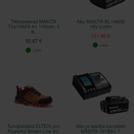
Tikksaeterad MAKITA
Aku MAKITA BL1860B
T341HM B-61 105mm, 3
18V 6,0Ah
tk.
101,45 €
50,67 €
Laos
Laos
Turvajalatsid ELTEN Jori
Aku ja laadija komplekt
Powerful Brown Low S3,
MAKITA 191B51-7