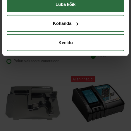
Luba kõik
Kohanda
Tööpüksid HELLY
Aku MAKITA BL1860B
HANSEN Chelsea
18V, Li-Ion, 6,0 Ah
Evolution Cons, must
Keeldu
96,33 €
148,80 €
Laos
Palun vali toote variatsioon
Allahinnatud!