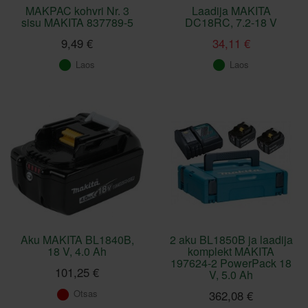
MAKPAC kohvri Nr. 3
Laadija MAKITA
sisu MAKITA 837789-5
DC18RC, 7.2-18 V
9,49 €
34,11 €
Laos
Laos
Aku MAKITA BL1840B,
2 aku BL1850B ja laadija
18 V, 4.0 Ah
komplekt MAKITA
197624-2 PowerPack 18
101,25 €
V, 5.0 Ah
Otsas
362,08 €