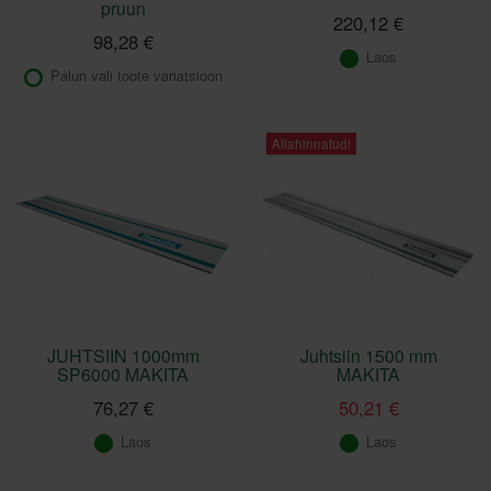
pruun
220,12 €
98,28 €
Laos
Palun vali toote variatsioon
Allahinnatud!
JUHTSIIN 1000mm
Juhtsiin 1500 mm
SP6000 MAKITA
MAKITA
76,27 €
50,21 €
Laos
Laos