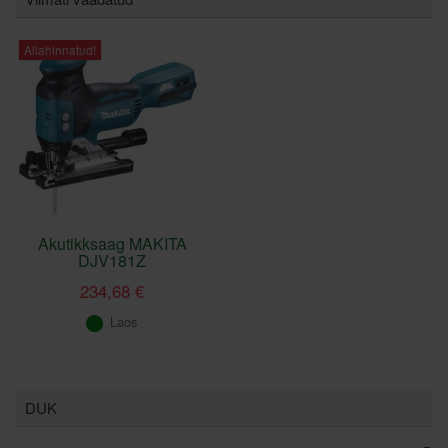
Allahinnatud!
Akutikksaag MAKITA
DJV181Z
234,68 €
Laos
DUK