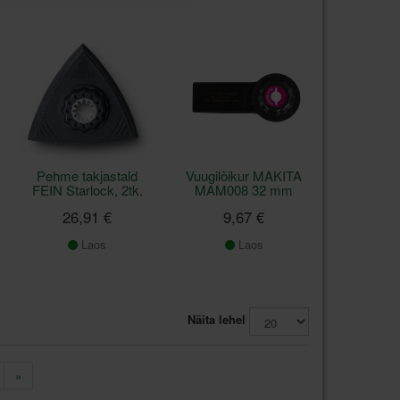
Pehme takjastald
Vuugilõikur MAKITA
FEIN Starlock, 2tk.
MAM008 32 mm
26,91 €
9,67 €
Laos
Laos
Näita lehel
»