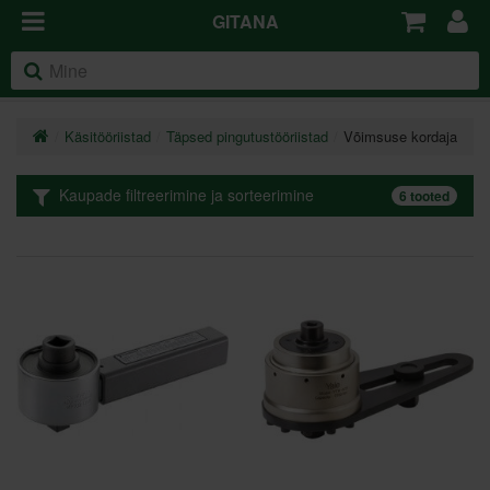
GITANA
Käsitööriistad
Täpsed pingutustööriistad
Võimsuse kordaja
Kaupade filtreerimine ja sorteerimine
6 tooted