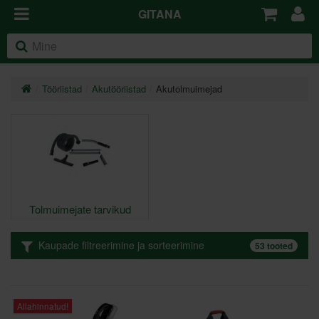
GITANA
Tööriistad
Akutööriistad
Akutolmuimejad
Tolmuimejate tarvikud
Kaupade filtreerimine ja sorteerimine
53 tooted
Allahinnatud!