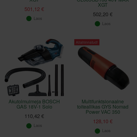
XGT
501,12 €
502,20 €
Laos
Laos
Allahinnatud!
Akutolmuimeja BOSCH
Multifunktsionaalne
GAS 18V-1 Solo
toiteallikas GYS Nomad
Power VAC 350
110,42 €
128,10 €
Laos
Laos