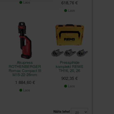
618,76 €
Laos
Laos
Akupress
Presspihide
ROTHENBERGER
komplekt REMS
Romax Compact III
TH16, 20, 26
M15-22-28mm
902,35 €
1 884,60 €
Laos
Laos
Näita lehel