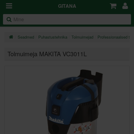
GITANA
Seadmed
Puhastustehnika
Tolmuimejad
Professionaalsed to
Tolmuimeja MAKITA VC3011L