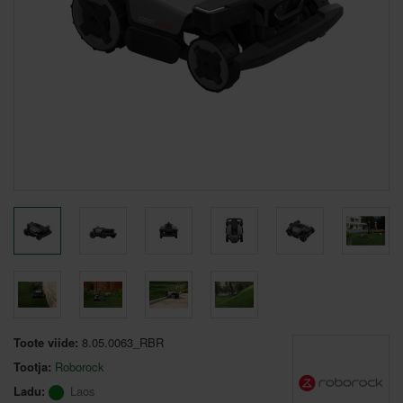
Toote viide:
8.05.0063_RBR
Tootja:
Roborock
Ladu:
Laos