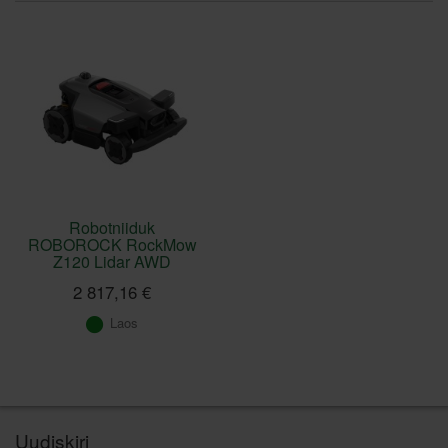
Robotniiduk
ROBOROCK RockMow
Z120 Lidar AWD
2 817,16 €
Laos
Uudiskiri