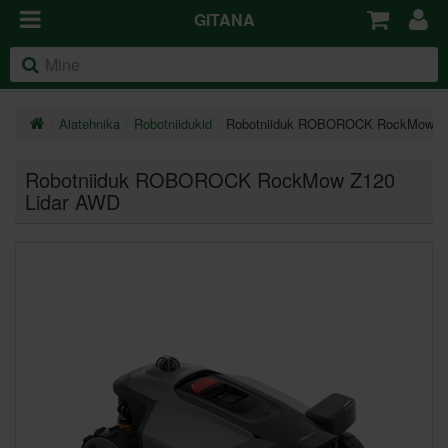
GITANA
Aiatehnika
Robotniidukid
Robotniiduk ROBOROCK RockMow Z1
Robotniiduk ROBOROCK RockMow Z120
Lidar AWD