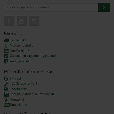
Kliendile
Tarneviisid
Maksemeetodid
Kuidas osta?
Garantii- ja tagastustingimused
Andmekaitse
Ettevõtte informatsioon
Firmast
Tööriistade remont
Teadmiseks
Tootjad (kaubad ja kataloogid)
Kontaktid
Kasulik info