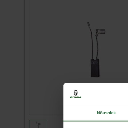
Nõusolek