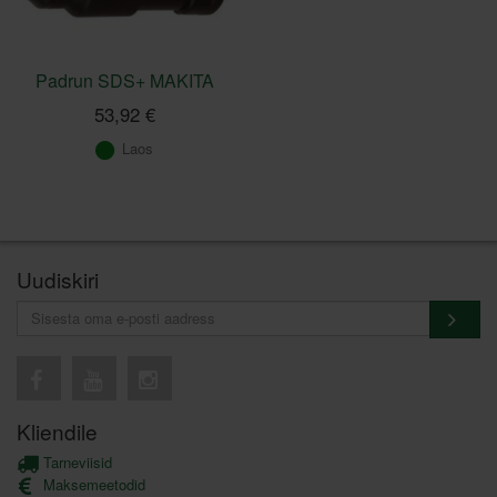
Padrun SDS+ MAKITA
53,92 €
Laos
Uudiskiri
Kliendile
Tarneviisid
Maksemeetodid