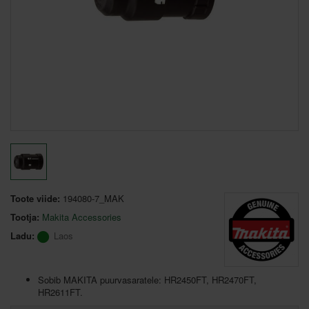
Toote viide:
194080-7_MAK
Tootja:
Makita Accessories
Ladu:
Laos
Sobib MAKITA puurvasaratele: HR2450FT, HR2470FT,
HR2611FT.