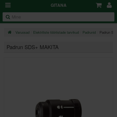
GITANA
Varuosad
Elektriliste tööriistade tarvikud
Padrunid
Padrun SD
Padrun SDS+ MAKITA