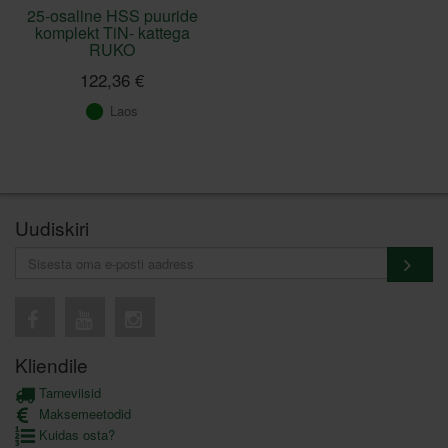
25-osaline HSS puuride
komplekt TiN- kattega
RUKO
122,36 €
Laos
Uudiskiri
Kliendile
Tarneviisid
Maksemeetodid
Kuidas osta?