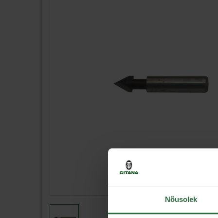
Nõusolek