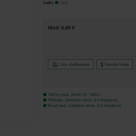
Ladu:
Laos
Hind:
6,99 €
Lisa võrdlusesse
Soovita hinda
Tallinn pood, Artelli 19, Tallinn
Põhiladu, (eeldatav tarne, 2-4 tööpäeva)
Muud laod, (eeldatav tarne, 3-6 tööpäeva)