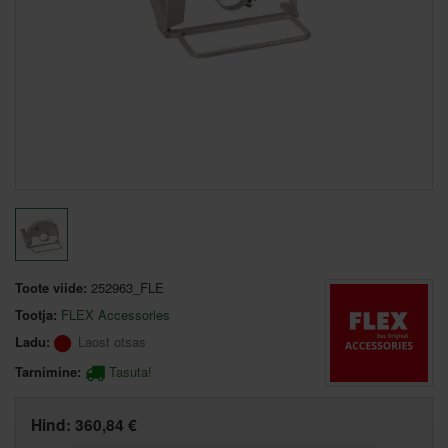
Toote viide:
252963_FLE
Tootja:
FLEX Accessories
Ladu:
Laost otsas
Tarnimine:
Tasuta!
Hind:
360,84 €