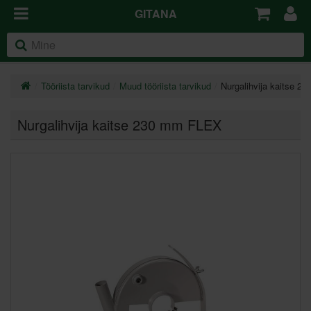
GITANA
Tööriista tarvikud
Muud tööriista tarvikud
Nurgalihvija kaitse 
Nurgalihvija kaitse 230 mm FLEX