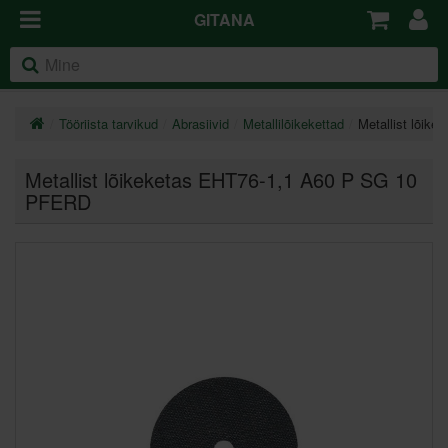
GITANA
Tööriista tarvikud
Abrasiivid
Metallilõikekettad
Metallist lõik
Metallist lõikeketas EHT76-1,1 A60 P SG 10
PFERD