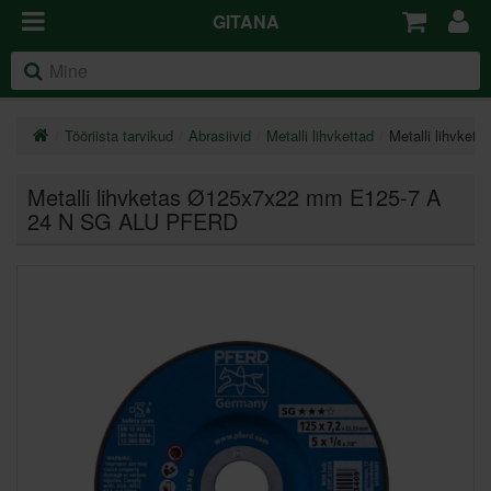
GITANA
Tööriista tarvikud
Abrasiivid
Metalli lihvkettad
Metalli lihvk
Metalli lihvketas Ø125x7x22 mm E125-7 A
24 N SG ALU PFERD