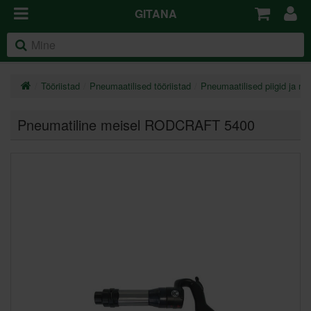
GITANA
Tööriistad
Pneumaatilised tööriistad
Pneumaatilised piigid ja me
Pneumatiline meisel RODCRAFT 5400