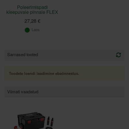
Poleerimispadi
kleepuvale pinnale FLEX
27,28 €
Laos
Sarnased tooted
Toodete loendi laadimine ebaõnnestus.
Viimati vaadatud