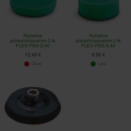
Roheline
Roheline
poleerimissvamm 2 tk
poleerimissvamm 2 tk
FLEX PSX-G 80
FLEX PSX-G 40
12,40 €
9,92 €
Otsas
Laos