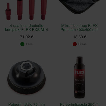
4-osaline adapterite
Mikrofiiber lapp FLEX
komplekt FLEX EXS M14
Premium 400x400 mm
71,92 €
18,60 €
Laos
Otsas
Poleerimistald 75 mm
Poleerimispasta 250 ml