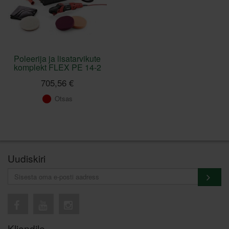
Poleerija ja lisatarvikute
komplekt FLEX PE 14-2
705,56 €
Otsas
Uudiskiri
Kliendile