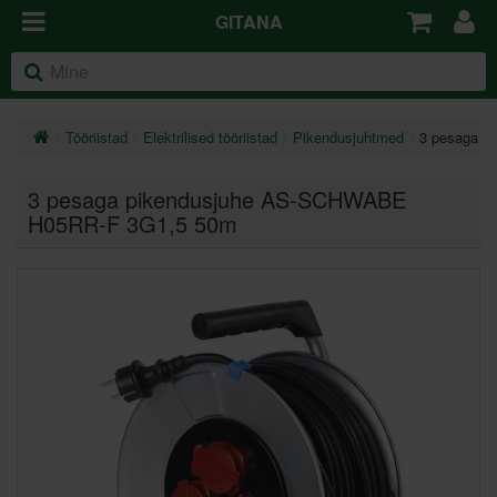
GITANA
Tööriistad
Elektrilised tööriistad
Pikendusjuhtmed
3 pesaga p
3 pesaga pikendusjuhe AS-SCHWABE
H05RR-F 3G1,5 50m