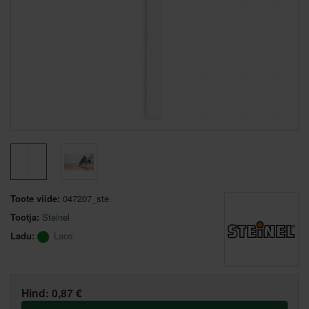
Toote viide:
047207_ste
Tootja:
Steinel
Ladu:
Laos
Hind:
0,87 €