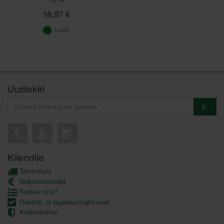
18,97 €
Laos
Uudiskiri
Kliendile
Tarneviisid
Maksemeetodid
Kuidas osta?
Garantii- ja tagastustingimused
Andmekaitse