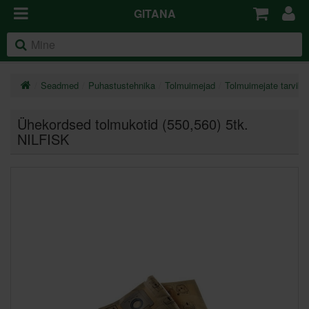
GITANA
Seadmed
Puhastustehnika
Tolmuimejad
Tolmuimejate tarviku
Ühekordsed tolmukotid (550,560) 5tk.
NILFISK