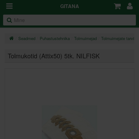
GITANA
Seadmed
Puhastustehnika
Tolmuimejad
Tolmuimejate tarviku
Tolmukotid (Attix50) 5tk. NILFISK