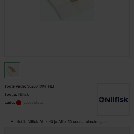
Toote viide:
302004004_NLF
Tootja:
Nilfisk
Ladu:
Laost otsas
Sobib Nilfisk Attix 40 ja Attix 50 seeria tolmuimejale