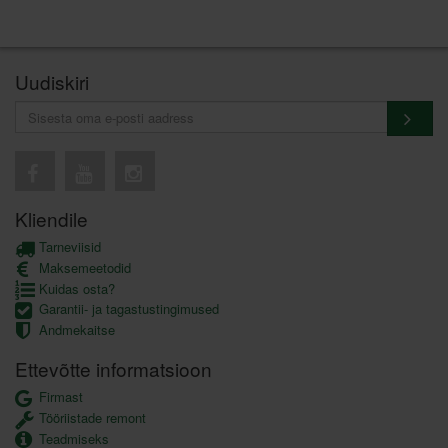
Uudiskiri
Kliendile
Tarneviisid
Maksemeetodid
Kuidas osta?
Garantii- ja tagastustingimused
Andmekaitse
Ettevõtte informatsioon
Firmast
Tööriistade remont
Teadmiseks