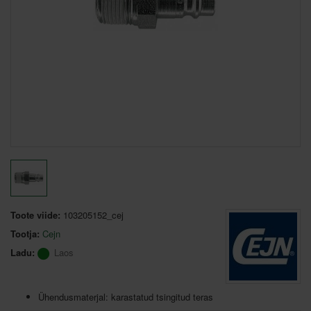
Toote viide:
103205152_cej
Tootja:
Cejn
Ladu:
Laos
Ühendusmaterjal: karastatud tsingitud teras