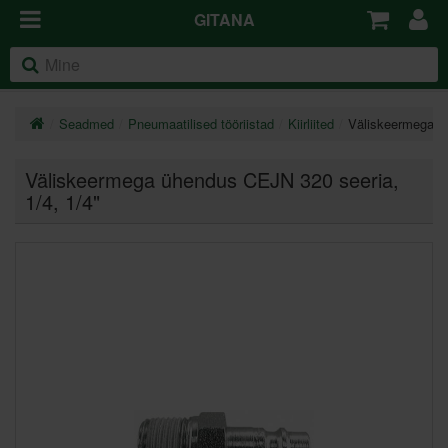
GITANA
Seadmed
Pneumaatilised tööriistad
Kiirliited
Väliskeermega ü
Väliskeermega ühendus CEJN 320 seeria,
1/4
, 1/4"