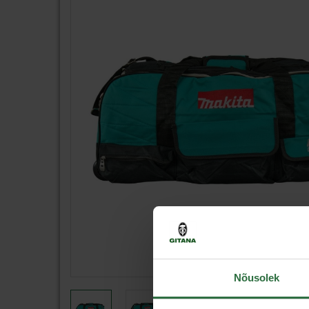
Nõusolek