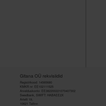
Gitana OÜ rekvisiidid
Registrikood: 14565680
KMKR nr: EE102111525
Arvelduskonto: EE382200221070407302
Swedbank, SWIFT: HABAEE2X
Artelli 19,
10621 Tallinn