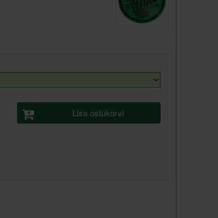
Lisa ostukorvi