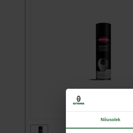
Nõusolek