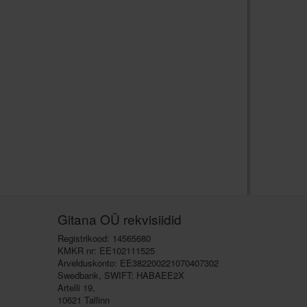
Gitana OÜ rekvisiidid
Registrikood: 14565680
KMKR nr: EE102111525
Arvelduskonto: EE382200221070407302
Swedbank, SWIFT: HABAEE2X
Artelli 19,
10621 Tallinn