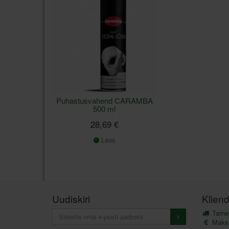
Puhastusvahend CARAMBA
500 ml
28,69 €
Laos
Uudiskiri
Kliend
Tarnev
Maks