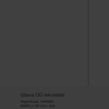
Gitana OÜ rekvisiidid
Registrikood: 14565680
KMKR nr: EE102111525