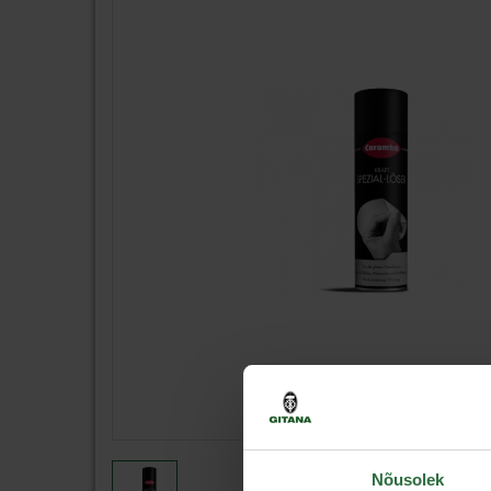
Nõusolek