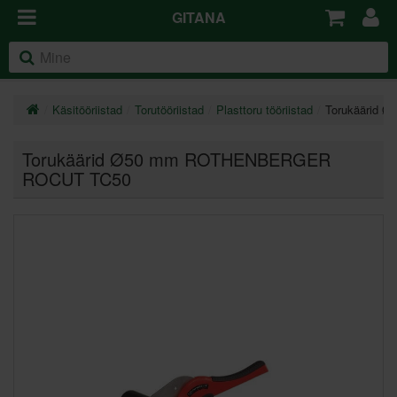
GITANA
Käsitööriistad
Torutööriistad
Plasttoru tööriistad
Torukäärid
Torukäärid Ø50 mm ROTHENBERGER
ROCUT TC50