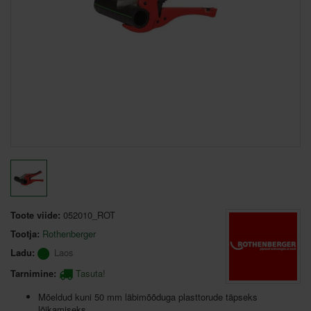
Toote viide:
052010_ROT
Tootja:
Rothenberger
Ladu:
Laos
Tarnimine:
Tasuta!
Mõeldud kuni 50 mm läbimõõduga plasttorude täpseks
lõikamiseks.