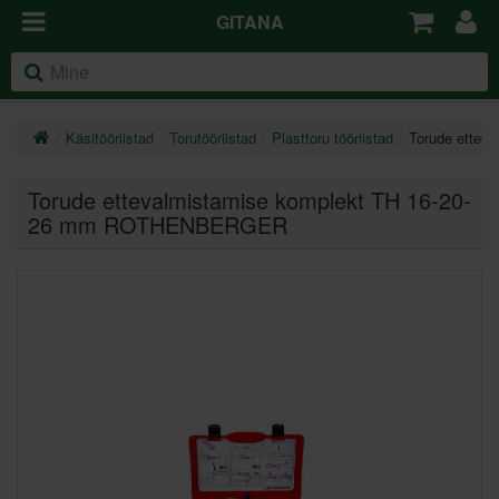
GITANA
Käsitööriistad
Torutööriistad
Plasttoru tööriistad
Torude ette
Torude ettevalmistamise komplekt TH 16-20-
26 mm ROTHENBERGER