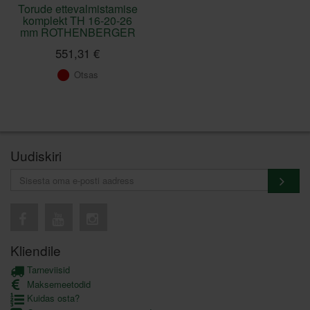
Torude ettevalmistamise
komplekt TH 16-20-26
mm ROTHENBERGER
551,31 €
Otsas
Uudiskiri
Kliendile
Tarneviisid
Maksemeetodid
Kuidas osta?