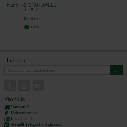
Narre 1/2" STAHLWILLE
nr. 512
95,97 €
Laos
Uudiskiri
Kliendile
Tarneviisid
Maksemeetodid
Kuidas osta?
Garantii- ja tagastustingimused