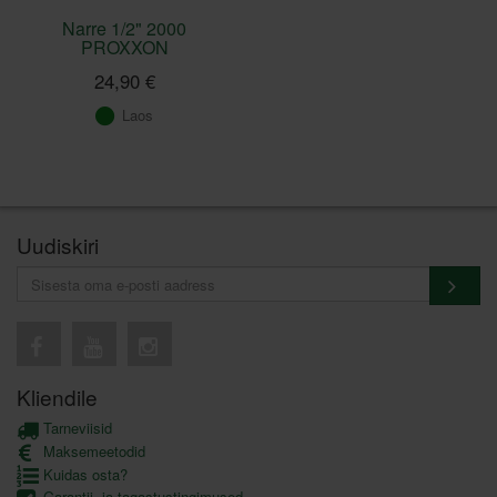
Narre 1/2" 2000
PROXXON
24,90 €
Laos
Uudiskiri
Kliendile
Tarneviisid
Maksemeetodid
Kuidas osta?
Garantii- ja tagastustingimused