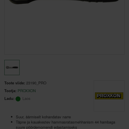
Toote viide:
23190_PRO
Tootja:
PROXXON
Ladu:
Laos
Suur, äärmiselt kohandatav narre
Täpne ja kauakestev hammasratasmehhanism 44 hambaga
suure pöördemomendi edastamiseks