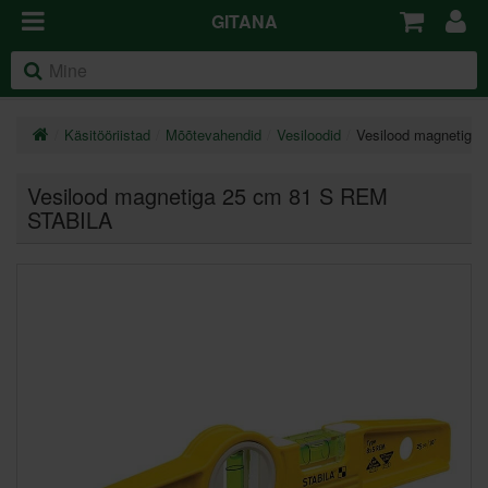
GITANA
Käsitööriistad
Mõõtevahendid
Vesiloodid
Vesilood magnetiga
Vesilood magnetiga 25 cm 81 S REM
STABILA