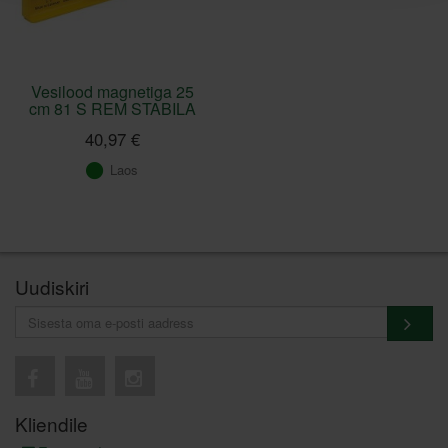
Vesilood magnetiga 25
cm 81 S REM STABILA
40,97 €
Laos
Uudiskiri
Kliendile