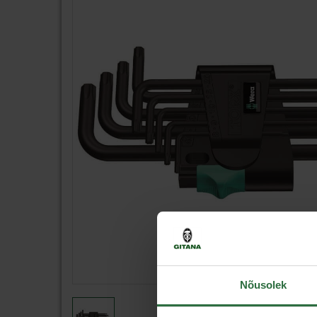
Nõusolek