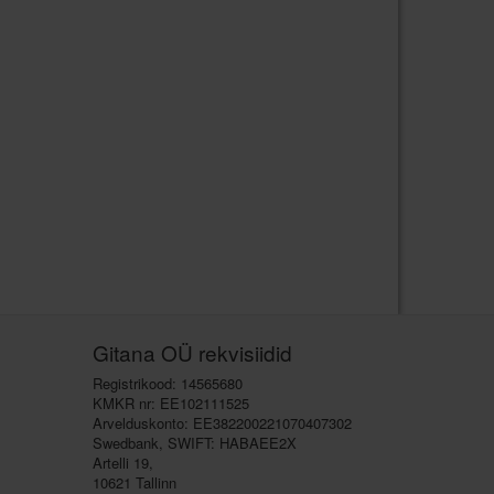
Gitana OÜ rekvisiidid
Registrikood: 14565680
KMKR nr: EE102111525
Arvelduskonto: EE382200221070407302
Swedbank, SWIFT: HABAEE2X
Artelli 19,
10621 Tallinn