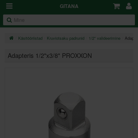
GITANA
Käsitööriistad
Kruviotsaku padrunid
1/2" valideerimine
Adapte
Adapteris 1/2"x3/8" PROXXON