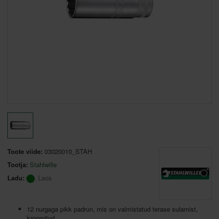
Toote viide:
03020010_STAH
Tootja:
Stahlwille
Ladu:
Laos
12 nurgaga pikk padrun, mis on valmistatud terase sulamist,
kroomitud.