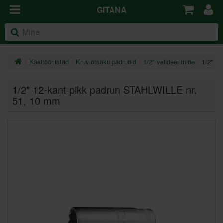
GITANA
Käsitööriistad
Kruviotsaku padrunid
1/2" valideerimine
1/2" 1
1/2" 12-kant pikk padrun STAHLWILLE nr.
51
, 10 mm