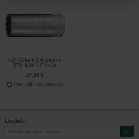
1/2" 12-kant pikk padrun
STAHLWILLE nr. 51
27,26 €
Palun vali toote variatsioon
Uudiskiri