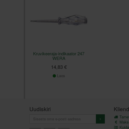
Kruvikeeraja-indikaator 247
WERA
14,83 €
Laos
Uudiskiri
Kliend
Tarnev
Maks
Kuida