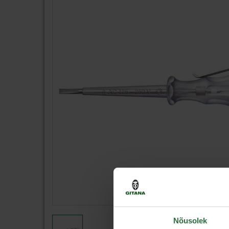
Nõusolek