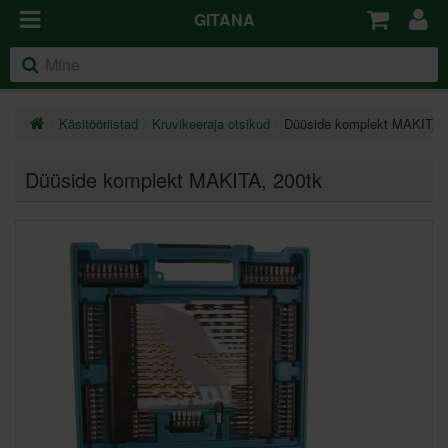
GITANA
Käsitööriistad
Kruvikeeraja otsikud
Düüside komplekt MAKITA,
Düüside komplekt MAKITA, 200tk