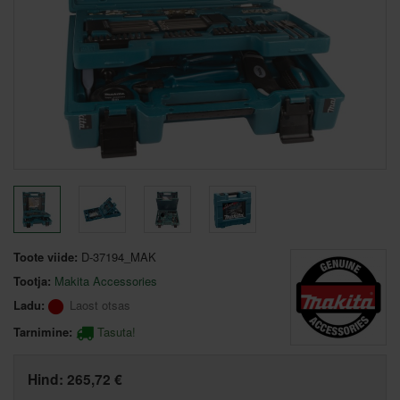
Toote viide:
D-37194_MAK
Tootja:
Makita Accessories
Ladu:
Laost otsas
Tarnimine:
Tasuta!
Hind:
265,72 €