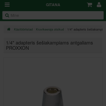
GITANA
Käsitööriistad
Kruvikeeraja otsikud
1/4" adapteris šešiakamp
1/4" adapteris šešiakampiams antgaliams
PROXXON