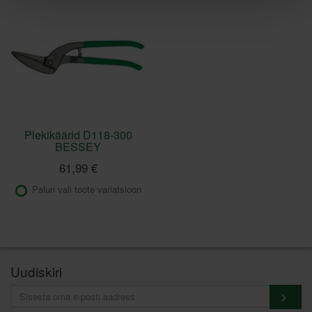
Plekikäärid D118-300
BESSEY
61,99 €
Palun vali toote variatsioon
Uudiskiri