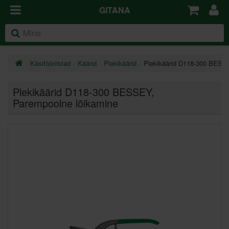
GITANA
Käsitööriistad
Käärid
Plekikäärid
Plekikäärid D118-300 BES
Plekikäärid D118-300 BESSEY
,
Parempoolne lõikamine