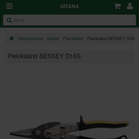
GITANA
Käsitööriistad
Käärid
Plekikäärid
Plekikäärid BESSEY D16S
Plekikäärid BESSEY D16S