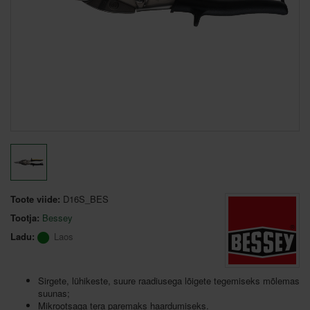
Toote viide:
D16S_BES
Tootja:
Bessey
Ladu:
Laos
Sirgete, lühikeste, suure raadiusega lõigete tegemiseks mõlemas
suunas;
Mikrootsaga tera paremaks haardumiseks.