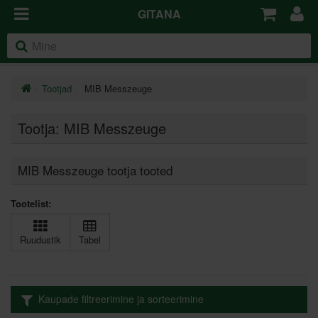
GITANA
Tootjad
MIB Messzeuge
Tootja: MIB Messzeuge
MIB Messzeuge tootja tooted
Tootelist:
Ruudustik
Tabel
Kaupade filtreerimine ja sorteerimine