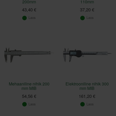
200mm
110mm
43,40 €
37,20 €
Laos
Laos
Mehaaniline nihik 200
Elektrooniline nihik 300
mm MIB
mm MIB
54,56 €
161,20 €
Laos
Laos