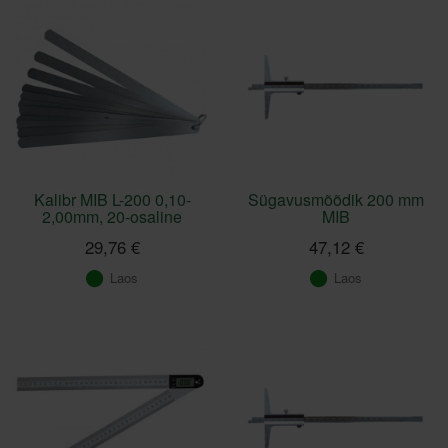
Kalibr MIB L-200 0,10-
Sügavusmõõdik 200 mm
2,00mm, 20-osaline
MIB
29,76 €
47,12 €
Laos
Laos