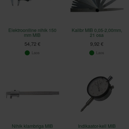
Elektrooniline nihik 150
Kalibr MIB 0,05-2,00mm,
mm MIB
21 osa
54,72 €
9,92 €
Laos
Laos
Nihik klambriga MIB
Indikaator-kell MIB